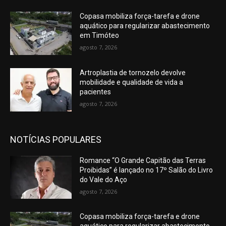
Copasa mobiliza força-tarefa e drone
aquático para regularizar abastecimento
em Timóteo
agosto 7, 2026
Artroplastia de tornozelo devolve
mobilidade e qualidade de vida a
pacientes
agosto 7, 2026
NOTÍCIAS POPULARES
Romance “O Grande Capitão das Terras
Proibidas” é lançado no 17º Salão do Livro
do Vale do Aço
agosto 7, 2026
Copasa mobiliza força-tarefa e drone