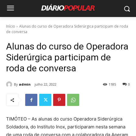
Início
Alunas do curso de Operadora Siderúrgica participam de roda
de conversa
Alunas do curso de Operadora
Siderúrgica participam de
roda de conversa
By
admin
julho 22, 2022
1185
0
TIMÓTEO – As alunas do curso Operadora Siderúrgica
Soldadora, do Instituto Inox, participaram nesta semana
de uma roda de conversa com a colaboradora da Aperam