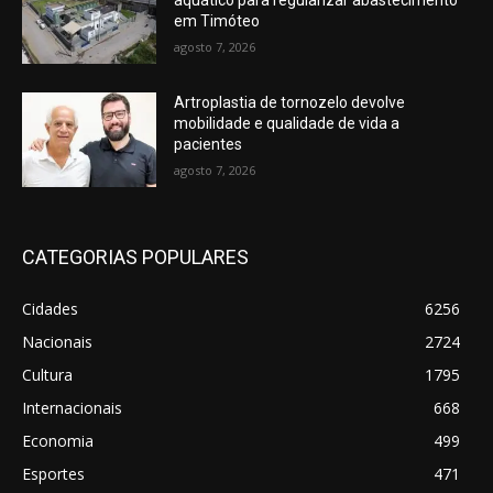
aquático para regularizar abastecimento
em Timóteo
agosto 7, 2026
Artroplastia de tornozelo devolve
mobilidade e qualidade de vida a
pacientes
agosto 7, 2026
CATEGORIAS POPULARES
Cidades
6256
Nacionais
2724
Cultura
1795
Internacionais
668
Economia
499
Esportes
471