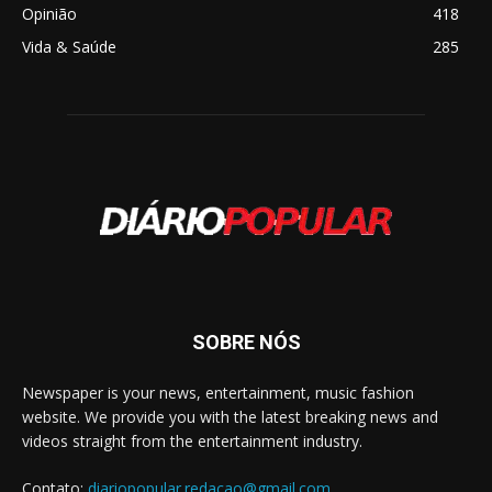
Opinião
418
Vida & Saúde
285
SOBRE NÓS
Newspaper is your news, entertainment, music fashion
website. We provide you with the latest breaking news and
videos straight from the entertainment industry.
Contato:
diariopopular.redacao@gmail.com