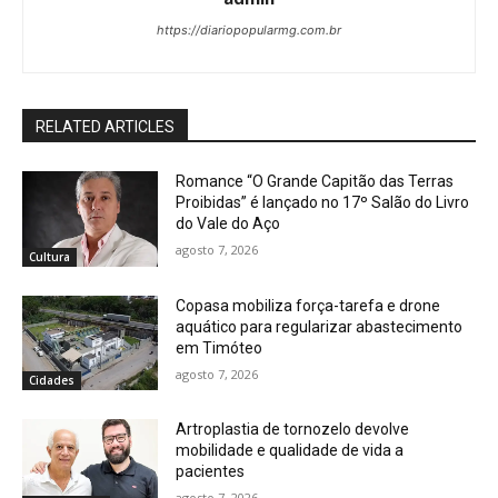
https://diariopopularmg.com.br
RELATED ARTICLES
Romance “O Grande Capitão das Terras
Proibidas” é lançado no 17º Salão do Livro
do Vale do Aço
agosto 7, 2026
Cultura
Copasa mobiliza força-tarefa e drone
aquático para regularizar abastecimento
em Timóteo
agosto 7, 2026
Cidades
Artroplastia de tornozelo devolve
mobilidade e qualidade de vida a
pacientes
agosto 7, 2026