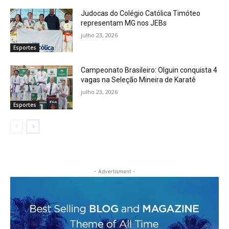
Judocas do Colégio Católica Timóteo
representam MG nos JEBs
julho 23, 2026
Esportes
Campeonato Brasileiro: Olguin conquista 4
vagas na Seleção Mineira de Karatê
julho 23, 2026
Esportes
- Advertisment -