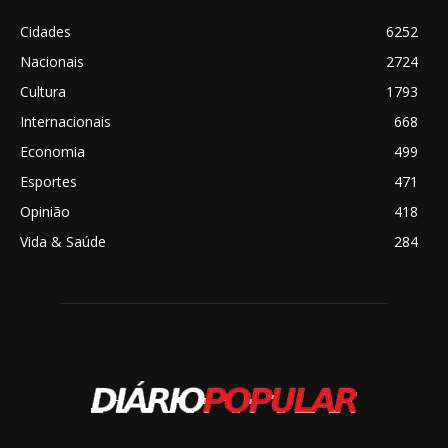
Cidades
6252
Nacionais
2724
Cultura
1793
Internacionais
668
Economia
499
Esportes
471
Opinião
418
Vida & Saúde
284