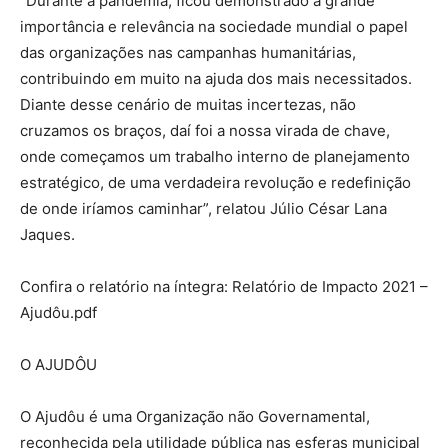
“Durante a pandemia, ficou demonstrado a grande
importância e relevância na sociedade mundial o papel
das organizações nas campanhas humanitárias,
contribuindo em muito na ajuda dos mais necessitados.
Diante desse cenário de muitas incertezas, não
cruzamos os braços, daí foi a nossa virada de chave,
onde começamos um trabalho interno de planejamento
estratégico, de uma verdadeira revolução e redefinição
de onde iríamos caminhar”, relatou Júlio César Lana
Jaques.
Confira o relatório na íntegra: Relatório de Impacto 2021 –
Ajudôu.pdf
O AJUDÔU
O Ajudôu é uma Organização não Governamental,
reconhecida pela utilidade pública nas esferas municipal