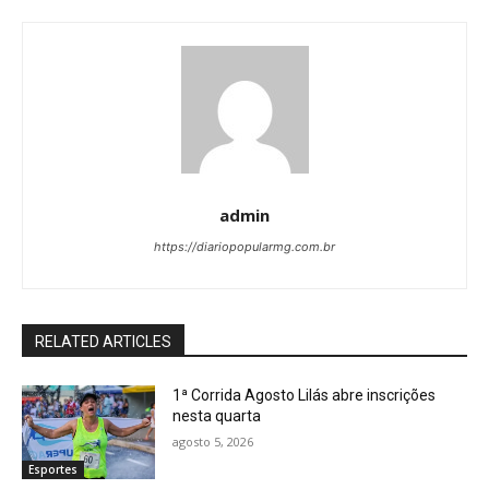
admin
https://diariopopularmg.com.br
RELATED ARTICLES
1ª Corrida Agosto Lilás abre inscrições
nesta quarta
agosto 5, 2026
Esportes