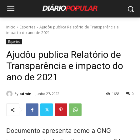
Início
Esportes
Ajudôu publica Relatório de Transparência e
impacto do ano de 2021
Esportes
Ajudôu publica Relatório de
Transparência e impacto do
ano de 2021
By
admin
junho 27, 2022
1658
0
Documento apresenta como a ONG