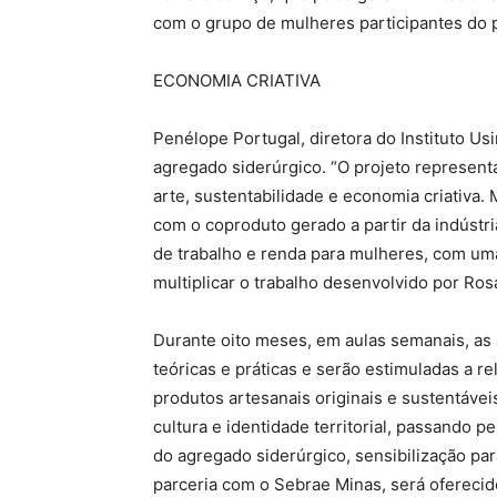
com o grupo de mulheres participantes do 
ECONOMIA CRIATIVA
Penélope Portugal, diretora do Instituto Us
agregado siderúrgico. “O projeto represent
arte, sustentabilidade e economia criativa.
com o coproduto gerado a partir da indústr
de trabalho e renda para mulheres, com uma
multiplicar o trabalho desenvolvido por Rosa
Durante oito meses, em aulas semanais, as 
teóricas e práticas e serão estimuladas a re
produtos artesanais originais e sustentáve
cultura e identidade territorial, passando p
do agregado siderúrgico, sensibilização p
parceria com o Sebrae Minas, será oferecid