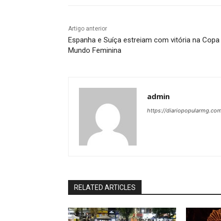
Artigo anterior
Espanha e Suíça estreiam com vitória na Copa
Mundo Feminina
admin
https://diariopopularmg.com
RELATED ARTICLES