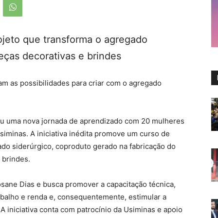
ojeto que transforma o agregado
peças decorativas e brindes
ram as possibilidades para criar com o agregado
iou uma nova jornada de aprendizado com 20 mulheres
siminas. A iniciativa inédita promove um curso de
do siderúrgico, coproduto gerado na fabricação do
 brindes.
 Rosane Dias e busca promover a capacitação técnica,
abalho e renda e, consequentemente, estimular a
 A iniciativa conta com patrocínio da Usiminas e apoio