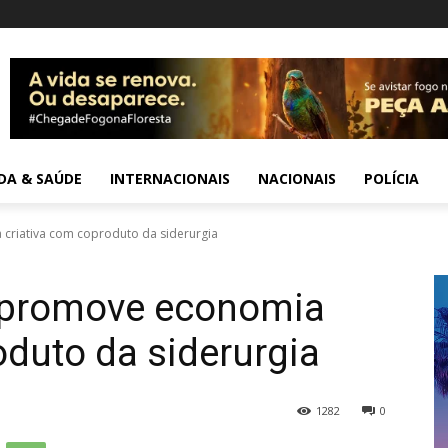
IDA & SAÚDE
INTERNACIONAIS
NACIONAIS
POLÍCIA
criativa com coproduto da siderurgia
 promove economia
oduto da siderurgia
1282
0