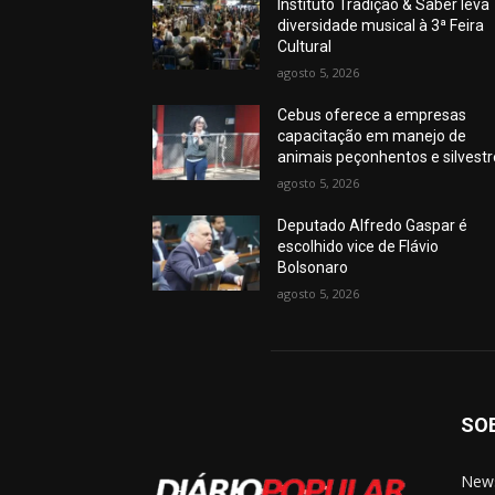
Instituto Tradição & Saber leva
diversidade musical à 3ª Feira
Cultural
agosto 5, 2026
Cebus oferece a empresas
capacitação em manejo de
animais peçonhentos e silvest
agosto 5, 2026
Deputado Alfredo Gaspar é
escolhido vice de Flávio
Bolsonaro
agosto 5, 2026
SO
News