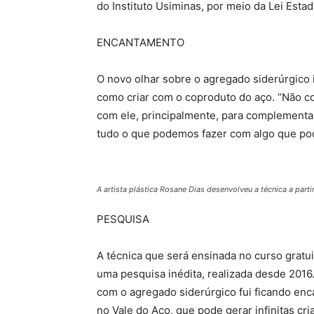
do Instituto Usiminas, por meio da Lei Estad
ENCANTAMENTO
O novo olhar sobre o agregado siderúrgico in
como criar com o coproduto do aço. “Não con
com ele, principalmente, para complementa
tudo o que podemos fazer com algo que pode
A artista plástica Rosane Dias desenvolveu a técnica a part
PESQUISA
A técnica que será ensinada no curso gratui
uma pesquisa inédita, realizada desde 2016
com o agregado siderúrgico fui ficando en
no Vale do Aço, que pode gerar infinitas cr