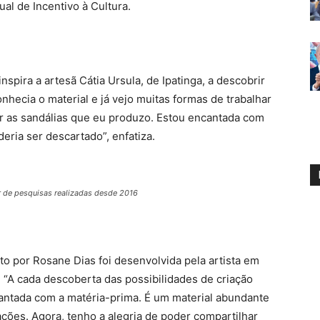
ual de Incentivo à Cultura.
spira a artesã Cátia Ursula, de Ipatinga, a descobrir
hecia o material e já vejo muitas formas de trabalhar
r as sandálias que eu produzo. Estou encantada com
ria ser descartado”, enfatiza.
ir de pesquisas realizadas desde 2016
to por Rosane Dias foi desenvolvida pela artista em
. “A cada descoberta das possibilidades de criação
cantada com a matéria-prima. É um material abundante
iações. Agora, tenho a alegria de poder compartilhar