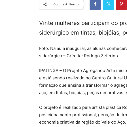
Compartilhado
Vinte mulheres participam do pr
siderúrgico em tintas, biojóias, 
Foto: Na aula inaugural, as alunas conhece
siderúrgico – Crédito: Rodrigo Zeferino
IPATINGA – O Projeto Agregando Arte inic
e está sendo realizado no Centro Cultural U
formação que ensina a transformar o agrega
aço, em tintas, biojóias, peças decorativas e
O projeto é realizado pela artista plástica
posicionamento profissional, geração de tr
economia criativa da região do Vale do Aço.