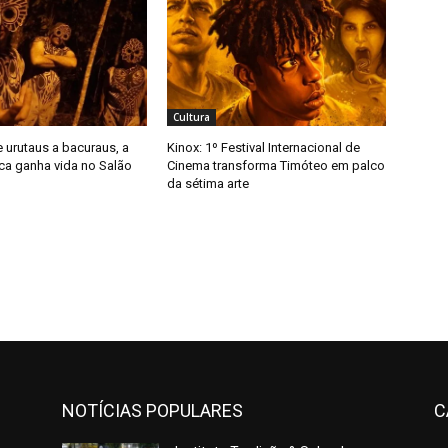
Cultura
 urutaus a bacuraus, a
Kinox: 1º Festival Internacional de
ica ganha vida no Salão
Cinema transforma Timóteo em palco
da sétima arte
NOTÍCIAS POPULARES
C