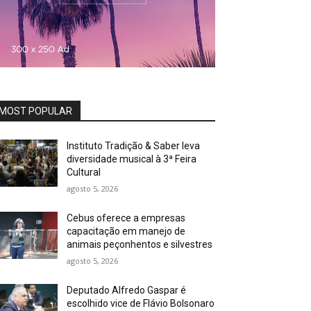
MOST POPULAR
Instituto Tradição & Saber leva
diversidade musical à 3ª Feira
Cultural
agosto 5, 2026
Cebus oferece a empresas
capacitação em manejo de
animais peçonhentos e silvestres
agosto 5, 2026
Deputado Alfredo Gaspar é
escolhido vice de Flávio Bolsonaro