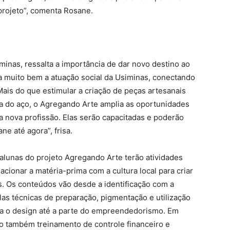
projeto”, comenta Rosane.
iminas, ressalta a importância de dar novo destino ao
a muito bem a atuação social da Usiminas, conectando
 Mais do que estimular a criação de peças artesanais
ia do aço, o Agregando Arte amplia as oportunidades
 nova profissão. Elas serão capacitadas e poderão
ne até agora”, frisa.
alunas do projeto Agregando Arte terão atividades
lacionar a matéria-prima com a cultura local para criar
is. Os conteúdos vão desde a identificação com a
elas técnicas de preparação, pigmentação e utilização
ara o design até a parte do empreendedorismo. Em
o também treinamento de controle financeiro e