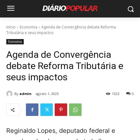
Início
Economia
Agenda de Convergência debate Reforma
Tributária e seus impactos
Economia
Agenda de Convergência
debate Reforma Tributária e
seus impactos
By
admin
agosto 1, 2023
1323
0
Reginaldo Lopes, deputado federal e