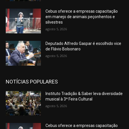
Cebus oferece a empresas capacitação
em manejo de animais peçonhentos e
silvestres
agosto 5, 2026
Deputado Alfredo Gaspar é escolhido vice
de Flávio Bolsonaro
agosto 5, 2026
NOTÍCIAS POPULARES
Instituto Tradição & Saber leva diversidade
musical à 3ª Feira Cultural
agosto 5, 2026
Cebus oferece a empresas capacitação