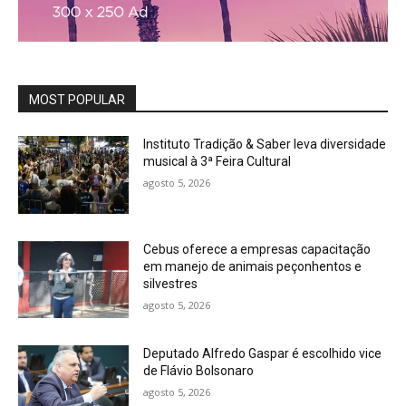
MOST POPULAR
Instituto Tradição & Saber leva diversidade
musical à 3ª Feira Cultural
agosto 5, 2026
Cebus oferece a empresas capacitação
em manejo de animais peçonhentos e
silvestres
agosto 5, 2026
Deputado Alfredo Gaspar é escolhido vice
de Flávio Bolsonaro
agosto 5, 2026