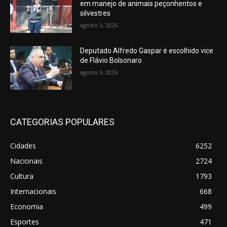
em manejo de animais peçonhentos e
silvestres
agosto 5, 2026
Deputado Alfredo Gaspar é escolhido vice
de Flávio Bolsonaro
agosto 5, 2026
CATEGORIAS POPULARES
Cidades
6252
Nacionais
2724
Cultura
1793
Internacionais
668
Economia
499
Esportes
471