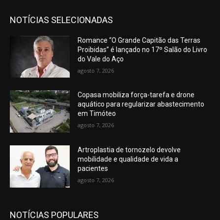
NOTÍCIAS SELECIONADAS
Romance “O Grande Capitão das Terras
Proibidas” é lançado no 17º Salão do Livro
do Vale do Aço
agosto 7, 2026
Copasa mobiliza força-tarefa e drone
aquático para regularizar abastecimento
em Timóteo
agosto 7, 2026
Artroplastia de tornozelo devolve
mobilidade e qualidade de vida a
pacientes
agosto 7, 2026
NOTÍCIAS POPULARES