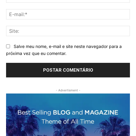
E-
mai
Sit
Salve meu nome, e-mail e site neste navegador para a
próxima vez que eu comentar.
- Advertisment -