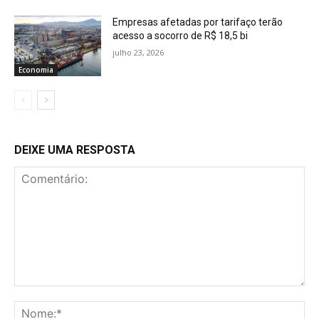
Empresas afetadas por tarifaço terão
acesso a socorro de R$ 18,5 bi
julho 23, 2026
Economia
DEIXE UMA RESPOSTA
Comentário:
No