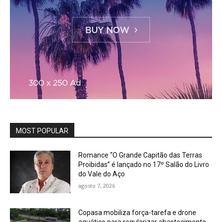
MOST POPULAR
Romance “O Grande Capitão das Terras
Proibidas” é lançado no 17º Salão do Livro
do Vale do Aço
agosto 7, 2026
Copasa mobiliza força-tarefa e drone
aquático para regularizar abastecimento