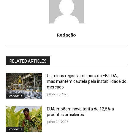
Redação
RELATED ARTICLES
Usiminas registra melhora do EBITDA,
mas mantém cautela pela instabilidade do
mercado
julho 30, 2026
Economia
EUA impõem nova tarifa de 12,5% a
produtos brasileiros
julho 24, 2026
Economia