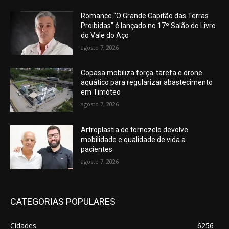
Romance “O Grande Capitão das Terras
Proibidas” é lançado no 17º Salão do Livro
do Vale do Aço
agosto 7, 2026
Copasa mobiliza força-tarefa e drone
aquático para regularizar abastecimento
em Timóteo
agosto 7, 2026
Artroplastia de tornozelo devolve
mobilidade e qualidade de vida a
pacientes
agosto 7, 2026
CATEGORIAS POPULARES
Cidades
6256