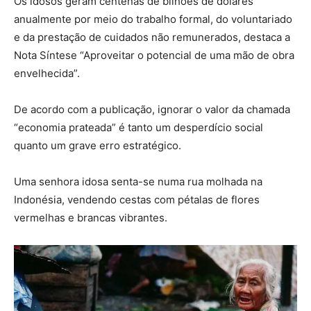
Os idosos geram centenas de bilhões de dólares
anualmente por meio do trabalho formal, do voluntariado
e da prestação de cuidados não remunerados, destaca a
Nota Síntese “Aproveitar o potencial de uma mão de obra
envelhecida”.
De acordo com a publicação, ignorar o valor da chamada
“economia prateada” é tanto um desperdício social
quanto um grave erro estratégico.
Uma senhora idosa senta-se numa rua molhada na
Indonésia, vendendo cestas com pétalas de flores
vermelhas e brancas vibrantes.