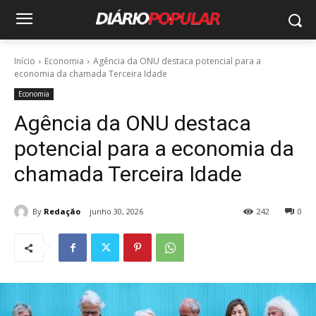
Início
Economia
Agência da ONU destaca potencial para a
economia da chamada Terceira Idade
Economia
Agência da ONU destaca
potencial para a economia da
chamada Terceira Idade
By
Redação
junho 30, 2026
242
0