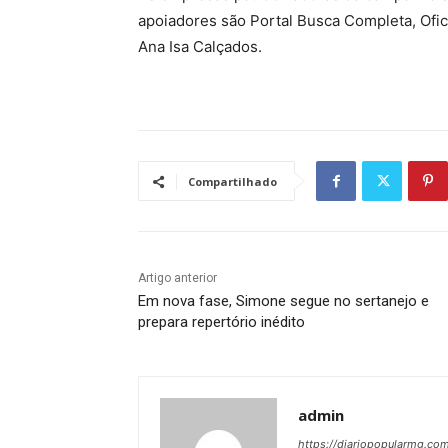
apoiadores são Portal Busca Completa, Ofic
Ana Isa Calçados.
Compartilhado
Artigo anterior
Em nova fase, Simone segue no sertanejo e
prepara repertório inédito
admin
https://diariopopularmg.com