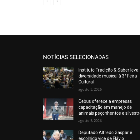
NOTÍCIAS SELECIONADAS
Instituto Tradição & Saber leva
diversidade musical à 3ª Feira
Cultural
agosto 5, 2026
Cebus oferece a empresas
capacitação em manejo de
animais peçonhentos e silvest
agosto 5, 2026
Deputado Alfredo Gaspar é
escolhido vice de Flávio