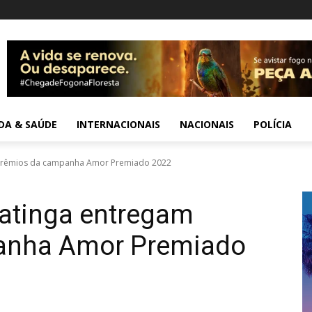
IDA & SAÚDE
INTERNACIONAIS
NACIONAIS
POLÍCIA
m prêmios da campanha Amor Premiado 2022
patinga entregam
anha Amor Premiado