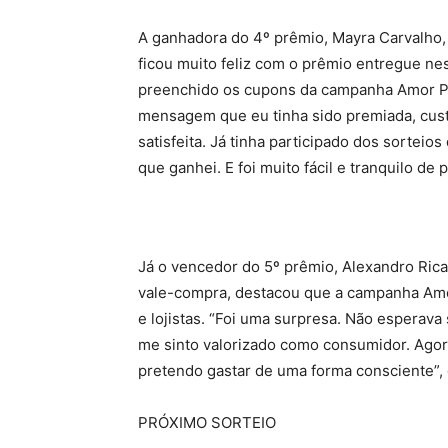
A ganhadora do 4º prêmio, Mayra Carvalho,
ficou muito feliz com o prêmio entregue nes
preenchido os cupons da campanha Amor Pr
mensagem que eu tinha sido premiada, cust
satisfeita. Já tinha participado dos sorteio
que ganhei. E foi muito fácil e tranquilo de
Já o vencedor do 5º prêmio, Alexandro Ric
vale-compra, destacou que a campanha Amo
e lojistas. “Foi uma surpresa. Não esperav
me sinto valorizado como consumidor. Ago
pretendo gastar de uma forma consciente”
PRÓXIMO SORTEIO