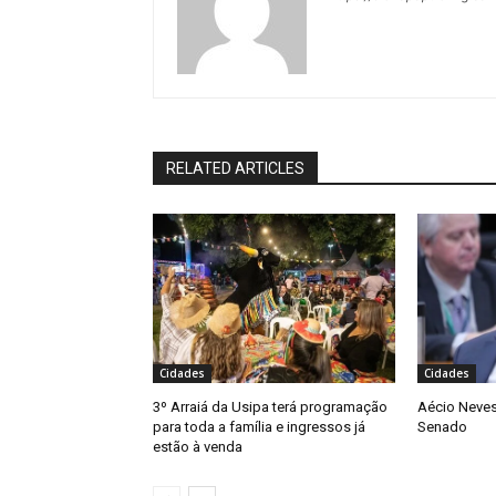
RELATED ARTICLES
Cidades
Cidades
3º Arraiá da Usipa terá programação
Aécio Neves
para toda a família e ingressos já
Senado
estão à venda