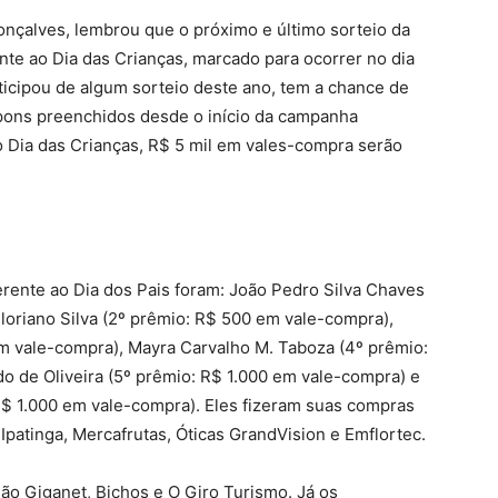
nçalves, lembrou que o próximo e último sorteio da
e ao Dia das Crianças, marcado para ocorrer no dia
ticipou de algum sorteio deste ano, tem a chance de
upons preenchidos desde o início da campanha
 Dia das Crianças, R$ 5 mil em vales-compra serão
rente ao Dia dos Pais foram: João Pedro Silva Chaves
loriano Silva (2º prêmio: R$ 500 em vale-compra),
em vale-compra), Mayra Carvalho M. Taboza (4º prêmio:
o de Oliveira (5º prêmio: R$ 1.000 em vale-compra) e
R$ 1.000 em vale-compra). Eles fizeram suas compras
Ipatinga, Mercafrutas, Óticas GrandVision e Emflortec.
o Giganet, Bichos e O Giro Turismo. Já os