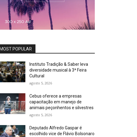
MOST POPULAR
Instituto Tradição & Saber leva
diversidade musical à 3ª Feira
Cultural
agosto 5, 2026
Cebus oferece a empresas
capacitação em manejo de
animais peçonhentos e silvestres
agosto 5, 2026
Deputado Alfredo Gaspar é
escolhido vice de Flávio Bolsonaro