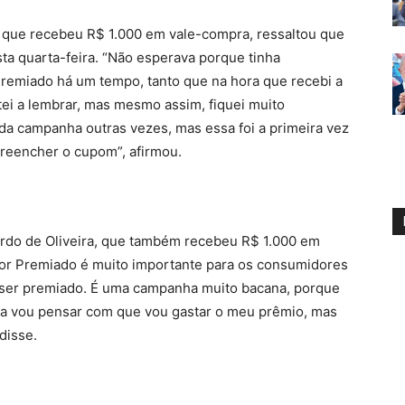
 que recebeu R$ 1.000 em vale-compra, ressaltou que
ta quarta-feira. “Não esperava porque tinha
emiado há um tempo, tanto que na hora que recebi a
ei a lembrar, mas mesmo assim, fiquei muito
s da campanha outras vezes, mas essa foi a primeira vez
 preencher o cupom”, afirmou.
ardo de Oliveira, que também recebeu R$ 1.000 em
r Premiado é muito importante para os consumidores
a ser premiado. É uma campanha muito bacana, porque
ra vou pensar com que vou gastar o meu prêmio, mas
, disse.