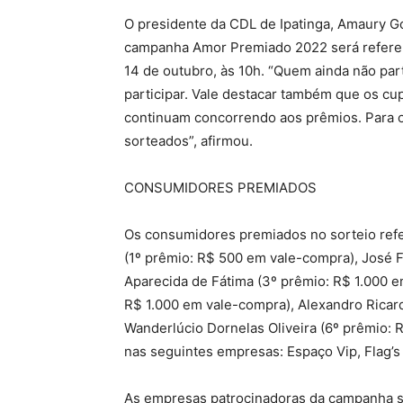
O presidente da CDL de Ipatinga, Amaury Go
campanha Amor Premiado 2022 será referent
14 de outubro, às 10h. “Quem ainda não par
participar. Vale destacar também que os c
continuam concorrendo aos prêmios. Para o
sorteados”, afirmou.
CONSUMIDORES PREMIADOS
Os consumidores premiados no sorteio refe
(1º prêmio: R$ 500 em vale-compra), José F
Aparecida de Fátima (3º prêmio: R$ 1.000 
R$ 1.000 em vale-compra), Alexandro Ricard
Wanderlúcio Dornelas Oliveira (6º prêmio: 
nas seguintes empresas: Espaço Vip, Flag’s 
As empresas patrocinadoras da campanha sã