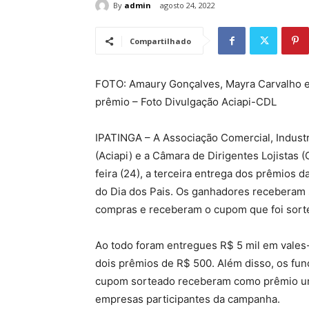
By
admin
agosto 24, 2022
Compartilhado
FOTO: Amaury Gonçalves, Mayra Carvalho e 
prêmio – Foto Divulgação Aciapi-CDL
IPATINGA – A Associação Comercial, Industr
(Aciapi) e a Câmara de Dirigentes Lojistas 
feira (24), a terceira entrega dos prêmios
do Dia dos Pais. Os ganhadores receberam
compras e receberam o cupom que foi sor
Ao todo foram entregues R$ 5 mil em vales-
dois prêmios de R$ 500. Além disso, os fu
cupom sorteado receberam como prêmio um
empresas participantes da campanha.