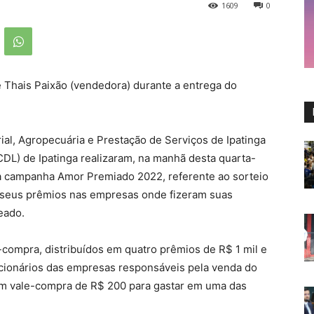
1609
0
Thais Paixão (vendedora) durante a entrega do
ial, Agropecuária e Prestação de Serviços de Ipatinga
(CDL) de Ipatinga realizaram, na manhã desta quarta-
 da campanha Amor Premiado 2022, referente ao sorteio
 seus prêmios nas empresas onde fizeram suas
teado.
compra, distribuídos em quatro prêmios de R$ 1 mil e
ncionários das empresas responsáveis pela venda do
 vale-compra de R$ 200 para gastar em uma das