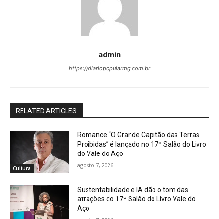
admin
https://diariopopularmg.com.br
RELATED ARTICLES
Romance “O Grande Capitão das Terras
Proibidas” é lançado no 17º Salão do Livro
do Vale do Aço
agosto 7, 2026
Cultura
Sustentabilidade e IA dão o tom das
atrações do 17º Salão do Livro Vale do
Aço