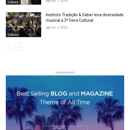
agosto 7, 2026
Cultura
Instituto Tradição & Saber leva diversidade
musical à 3ª Feira Cultural
agosto 5, 2026
Cultura
- Advertisment -