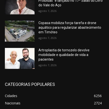
Proibidas” é lançado no 17º Salão do Livro
do Vale do Aço
agosto 7, 2026
Copasa mobiliza força-tarefa e drone
aquático para regularizar abastecimento
em Timóteo
agosto 7, 2026
Artroplastia de tornozelo devolve
mobilidade e qualidade de vida a
pacientes
agosto 7, 2026
CATEGORIAS POPULARES
Cidades
6256
Nacionais
2724