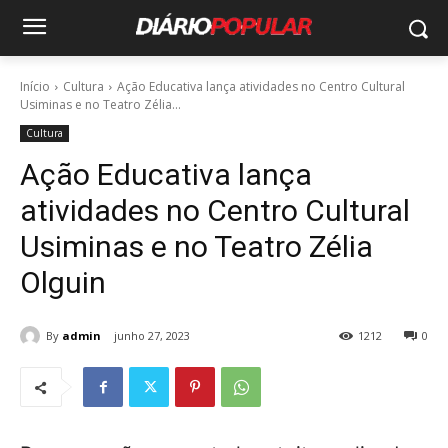
Início
Cultura
Ação Educativa lança atividades no Centro Cultural
Usiminas e no Teatro Zélia...
Cultura
Ação Educativa lança
atividades no Centro Cultural
Usiminas e no Teatro Zélia
Olguin
By
admin
junho 27, 2023
1212
0