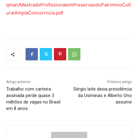
iphan/MestradoProfissionalemPreservaodoPatrimnioCult
uralAmplaConcorrncia.pdf
Artigo anterior
Próximo artigo
Trabalho com carteira
Sérgio leite deixa presidência
assinada perde quase 3
da Usiminas e Alberto Ono
milhões de vagas no Brasil
assume
em 8 anos