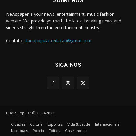
SOBRE NÓS
Newspaper is your news, entertainment, music fashion
website. We provide you with the latest breaking news and
videos straight from the entertainment industry.
Contato:
diariopopular.redacao@gmail.com
SIGA-NOS
Diário Popular © 2000-2024.
Cidades
Cultura
Esportes
Vida & Saúde
Internacionais
Nacionais
Polícia
Editais
Gastronomia