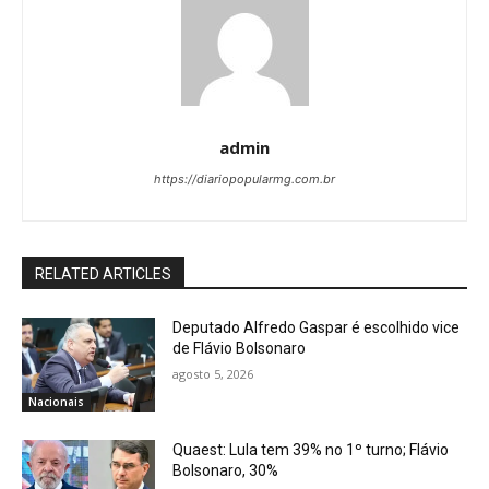
admin
https://diariopopularmg.com.br
RELATED ARTICLES
Deputado Alfredo Gaspar é escolhido vice
de Flávio Bolsonaro
agosto 5, 2026
Nacionais
Quaest: Lula tem 39% no 1º turno; Flávio
Bolsonaro, 30%