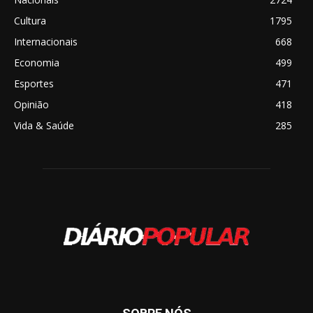
Cultura
1795
Internacionais
668
Economia
499
Esportes
471
Opinião
418
Vida & Saúde
285