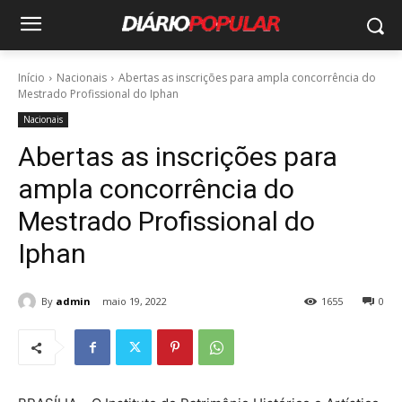
Início
Nacionais
Abertas as inscrições para ampla concorrência do
Mestrado Profissional do Iphan
Nacionais
Abertas as inscrições para
ampla concorrência do
Mestrado Profissional do
Iphan
By
admin
maio 19, 2022
1655
0