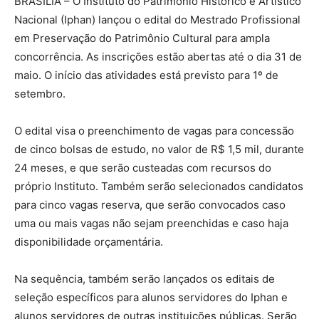
BRASÍLIA – O Instituto do Patrimônio Histórico e Artístico
Nacional (Iphan) lançou o edital do Mestrado Profissional
em Preservação do Patrimônio Cultural para ampla
concorrência. As inscrições estão abertas até o dia 31 de
maio. O início das atividades está previsto para 1º de
setembro.
O edital visa o preenchimento de vagas para concessão
de cinco bolsas de estudo, no valor de R$ 1,5 mil, durante
24 meses, e que serão custeadas com recursos do
próprio Instituto. Também serão selecionados candidatos
para cinco vagas reserva, que serão convocados caso
uma ou mais vagas não sejam preenchidas e caso haja
disponibilidade orçamentária.
Na sequência, também serão lançados os editais de
seleção específicos para alunos servidores do Iphan e
alunos servidores de outras instituições públicas. Serão