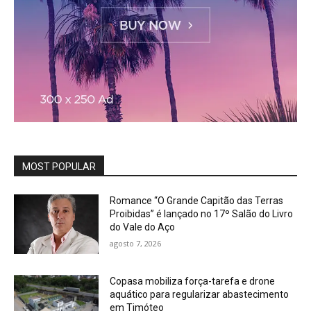
MOST POPULAR
Romance “O Grande Capitão das Terras
Proibidas” é lançado no 17º Salão do Livro
do Vale do Aço
agosto 7, 2026
Copasa mobiliza força-tarefa e drone
aquático para regularizar abastecimento
em Timóteo