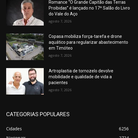
Romance “O Grande Capitão das Terras
Proibidas” é lançado no 17º Salão do Livro
do Vale do Aço
agosto 7, 2026
Copasa mobiliza força-tarefa e drone
aquático para regularizar abastecimento
em Timóteo
agosto 7, 2026
Artroplastia de tornozelo devolve
mobilidade e qualidade de vida a
pacientes
agosto 7, 2026
CATEGORIAS POPULARES
Cidades
6256
Nacionais
2724