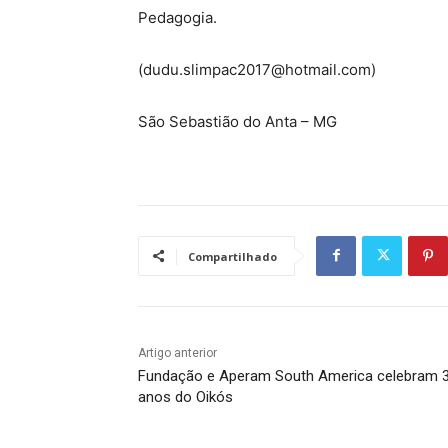
Pedagogia.
(dudu.slimpac2017@hotmail.com)
São Sebastião do Anta – MG
Compartilhado
Artigo anterior
Fundação e Aperam South America celebram 
anos do Oikós