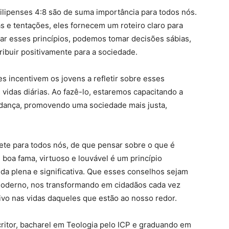
ilipenses 4:8 são de suma importância para todos nós.
 e tentações, eles fornecem um roteiro claro para
dotar esses princípios, podemos tomar decisões sábias,
ribuir positivamente para a sociedade.
s incentivem os jovens a refletir sobre esses
vidas diárias. Ao fazê-lo, estaremos capacitando a
udança, promovendo uma sociedade mais justa,
ete para todos nós, de que pensar sobre o que é
 boa fama, virtuoso e louvável é um princípio
da plena e significativa. Que esses conselhos sejam
oderno, nos transformando em cidadãos cada vez
vo nas vidas daqueles que estão ao nosso redor.
critor, bacharel em Teologia pelo ICP e graduando em