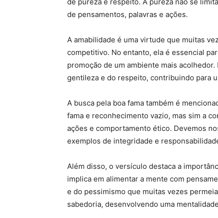
de pureza e respeito. A pureza não se limi
de pensamentos, palavras e ações.
A amabilidade é uma virtude que muitas ve
competitivo. No entanto, ela é essencial pa
promoção de um ambiente mais acolhedor. 
gentileza e do respeito, contribuindo para
A busca pela boa fama também é mencionada
fama e reconhecimento vazio, mas sim a c
ações e comportamento ético. Devemos nos 
exemplos de integridade e responsabilidade
Além disso, o versículo destaca a importânc
implica em alimentar a mente com pensament
e do pessimismo que muitas vezes permei
sabedoria, desenvolvendo uma mentalidade