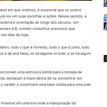
vel em que vivemos, é essencial que os jovens
uiá-los em suas escolhas e ações. Nesse sentido, a
abedoria e orientação ao longo dos séculos. Um
ipenses 4:8, contém conselhos preciosos que
nos dias de hoje.
deiro, tudo o que é honesto, tudo o que é justo, tudo
ue é de boa fama, se há alguma virtude, e se há algum
orcionam uma estrutura sólida para a tomada de
Elas destacam a importância de se concentrar em
 o caráter e constroem uma base sólida para uma vida
. Vivemos em uma era onde a manipulação da