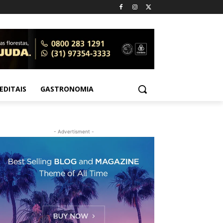
EDITAIS
GASTRONOMIA
- Advertisment -