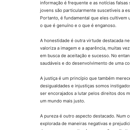
informação é frequente e as notícias falsas
jovens são particularmente suscetíveis a e
Portanto, é fundamental que eles cultivem 
o que é genuíno e o que é enganoso.
A honestidade é outra virtude destacada n
valoriza a imagem e a aparência, muitas v
em busca de aceitação e sucesso. No entant
saudáveis e do desenvolvimento de uma con
A justiça é um princípio que também mere
desigualdades e injustiças somos instigad
ser encorajados a lutar pelos direitos dos 
um mundo mais justo.
A pureza é outro aspecto destacado. Num 
explorada de maneiras negativas e prejudici