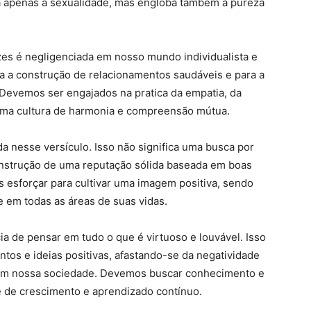
ta apenas à sexualidade, mas engloba também a pureza
zes é negligenciada em nosso mundo individualista e
ra a construção de relacionamentos saudáveis e para a
Devemos ser engajados na pratica da empatia, da
 uma cultura de harmonia e compreensão mútua.
 nesse versículo. Isso não significa uma busca por
onstrução de uma reputação sólida baseada em boas
esforçar para cultivar uma imagem positiva, sendo
 em todas as áreas de suas vidas.
ia de pensar em tudo o que é virtuoso e louvável. Isso
os e ideias positivas, afastando-se da negatividade
am nossa sociedade. Devemos buscar conhecimento e
 de crescimento e aprendizado contínuo.