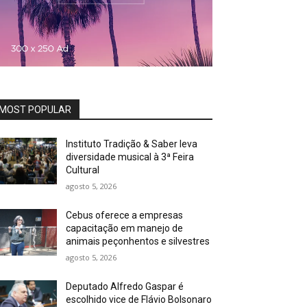
MOST POPULAR
Instituto Tradição & Saber leva
diversidade musical à 3ª Feira
Cultural
agosto 5, 2026
Cebus oferece a empresas
capacitação em manejo de
animais peçonhentos e silvestres
agosto 5, 2026
Deputado Alfredo Gaspar é
escolhido vice de Flávio Bolsonaro