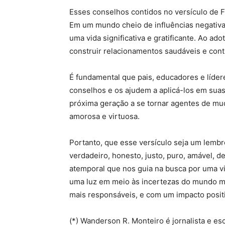
Esses conselhos contidos no versículo de F
Em um mundo cheio de influências negativas
uma vida significativa e gratificante. Ao a
construir relacionamentos saudáveis e cont
É fundamental que pais, educadores e lídere
conselhos e os ajudem a aplicá-los em suas 
próxima geração a se tornar agentes de m
amorosa e virtuosa.
Portanto, que esse versículo seja um lembr
verdadeiro, honesto, justo, puro, amável, de
atemporal que nos guia na busca por uma vi
uma luz em meio às incertezas do mundo m
mais responsáveis, e com um impacto positi
(*) Wanderson R. Monteiro é jornalista e es