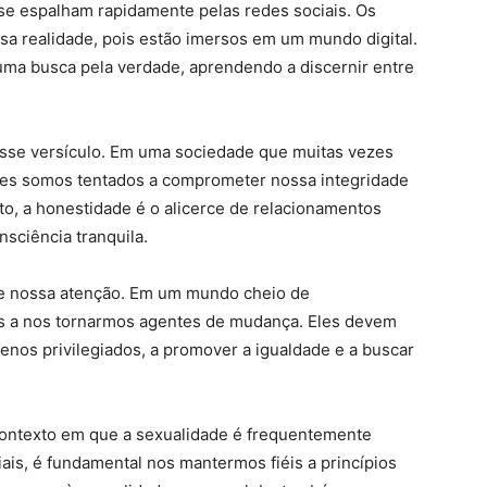
 se espalham rapidamente pelas redes sociais. Os
ssa realidade, pois estão imersos em um mundo digital.
uma busca pela verdade, aprendendo a discernir entre
esse versículo. Em uma sociedade que muitas vezes
ezes somos tentados a comprometer nossa integridade
o, a honestidade é o alicerce de relacionamentos
sciência tranquila.
ce nossa atenção. Em um mundo cheio de
os a nos tornarmos agentes de mudança. Eles devem
menos privilegiados, a promover a igualdade e a buscar
contexto em que a sexualidade é frequentemente
ais, é fundamental nos mantermos fiéis a princípios