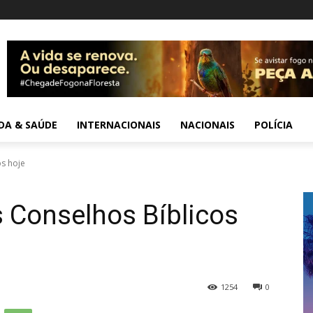
IDA & SAÚDE
INTERNACIONAIS
NACIONAIS
POLÍCIA
os hoje
 Conselhos Bíblicos
1254
0