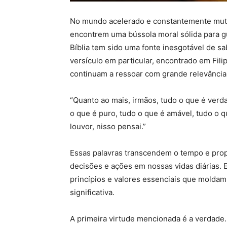
No mundo acelerado e constantemente mutá
encontrem uma bússola moral sólida para g
Bíblia tem sido uma fonte inesgotável de s
versículo em particular, encontrado em Fil
continuam a ressoar com grande relevância 
“Quanto ao mais, irmãos, tudo o que é verda
o que é puro, tudo o que é amável, tudo o q
louvor, nisso pensai.”
Essas palavras transcendem o tempo e prop
decisões e ações em nossas vidas diárias. 
princípios e valores essenciais que moldam
significativa.
A primeira virtude mencionada é a verdade