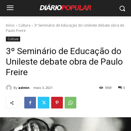
Início
Cultura
3º Seminário de Educação do Unileste debate obra de
Paulo Freire
Cultura
3º Seminário de Educação do
Unileste debate obra de Paulo
Freire
By
admin
maio 3, 2021
1869
0