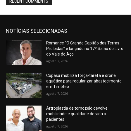
RECENT COMMENTS
NOTÍCIAS SELECIONADAS
Romance “O Grande Capitão das Terras
Proibidas” é lançado no 17º Salão do Livro
do Vale do Aço
agosto 7, 2026
Copasa mobiliza força-tarefa e drone
aquático para regularizar abastecimento
em Timóteo
agosto 7, 2026
Artroplastia de tornozelo devolve
mobilidade e qualidade de vida a
pacientes
agosto 7, 2026