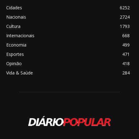
Cidades
6252
Nacionais
2724
Cultura
1793
Internacionais
668
Economia
499
Esportes
471
Opinião
418
Vida & Saúde
284