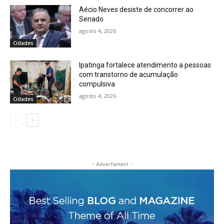
Aécio Neves desiste de concorrer ao
Senado
agosto 4, 2026
Cidades
Ipatinga fortalece atendimento a pessoas
com transtorno de acumulação
compulsiva
agosto 4, 2026
Cidades
- Advertisment -