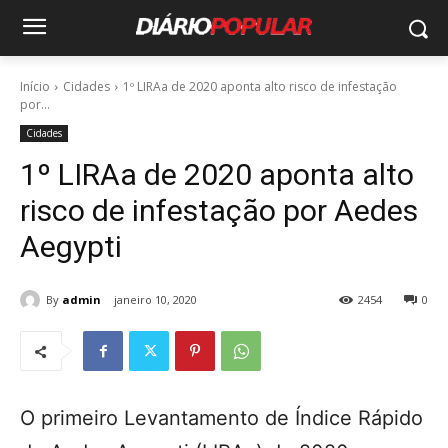
Início
Cidades
1º LIRAa de 2020 aponta alto risco de infestação
por...
Cidades
1º LIRAa de 2020 aponta alto
risco de infestação por Aedes
Aegypti
By
admin
janeiro 10, 2020
2454
0
O primeiro Levantamento de Índice Rápido