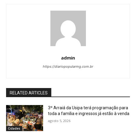
admin
https://diariopopularmg.com.br
RELATED ARTICLES
3º Arraiá da Usipa terá programação para
toda a família e ingressos já estão à venda
agosto 5, 2026
Cidades