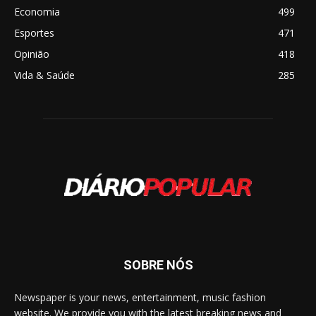
Economia
499
Esportes
471
Opinião
418
Vida & Saúde
285
SOBRE NÓS
Newspaper is your news, entertainment, music fashion
website. We provide you with the latest breaking news and