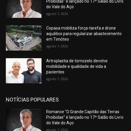
Proibidas” é lançado no 17º Salão do Livro
do Vale do Aço
agosto 7, 2026
Copasa mobiliza força-tarefa e drone
aquático para regularizar abastecimento
em Timóteo
agosto 7, 2026
Artroplastia de tornozelo devolve
mobilidade e qualidade de vida a
pacientes
agosto 7, 2026
NOTÍCIAS POPULARES
Romance “O Grande Capitão das Terras
Proibidas” é lançado no 17º Salão do Livro
do Vale do Aço
agosto 7, 2026