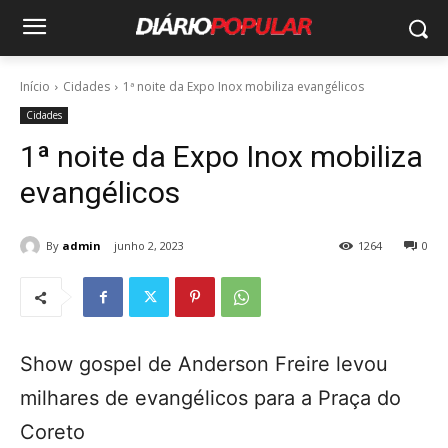
Início
Cidades
1ª noite da Expo Inox mobiliza evangélicos
Cidades
1ª noite da Expo Inox mobiliza
evangélicos
By
admin
junho 2, 2023
1264
0
Show gospel de Anderson Freire levou
milhares de evangélicos para a Praça do
Coreto