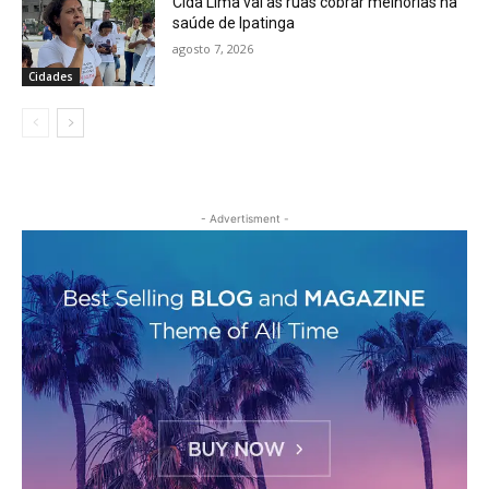
Cida Lima vai às ruas cobrar melhorias na
saúde de Ipatinga
agosto 7, 2026
Cidades
- Advertisment -