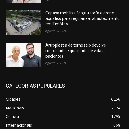
Copasa mobiliza força-tarefa e drone
aquático para regularizar abastecimento
em Timóteo
agosto 7, 2026
Artroplastia de tornozelo devolve
mobilidade e qualidade de vida a
pacientes
agosto 7, 2026
CATEGORIAS POPULARES
Cidades
6256
Nacionais
2724
Cultura
1795
Internacionais
668