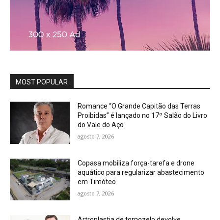
MOST POPULAR
Romance “O Grande Capitão das Terras
Proibidas” é lançado no 17º Salão do Livro
do Vale do Aço
agosto 7, 2026
Copasa mobiliza força-tarefa e drone
aquático para regularizar abastecimento
em Timóteo
agosto 7, 2026
Artroplastia de tornozelo devolve