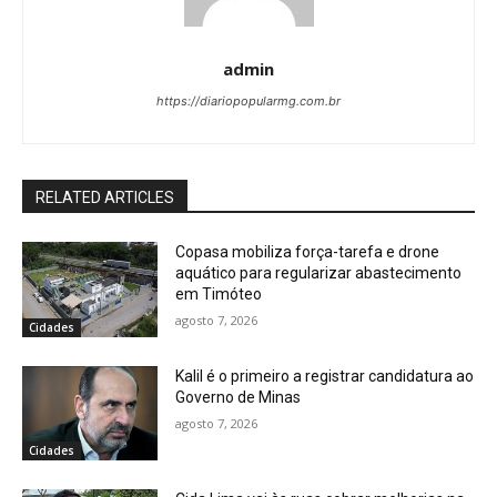
admin
https://diariopopularmg.com.br
RELATED ARTICLES
Copasa mobiliza força-tarefa e drone
aquático para regularizar abastecimento
em Timóteo
agosto 7, 2026
Cidades
Kalil é o primeiro a registrar candidatura ao
Governo de Minas
agosto 7, 2026
Cidades