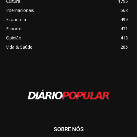
Cultura
1795
Internacionais
668
Economia
499
Esportes
471
Opinião
418
Vida & Saúde
285
SOBRE NÓS