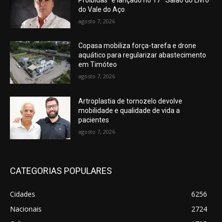
do Vale do Aço
agosto 7, 2026
Copasa mobiliza força-tarefa e drone
aquático para regularizar abastecimento
em Timóteo
agosto 7, 2026
Artroplastia de tornozelo devolve
mobilidade e qualidade de vida a
pacientes
agosto 7, 2026
CATEGORIAS POPULARES
Cidades
6256
Nacionais
2724