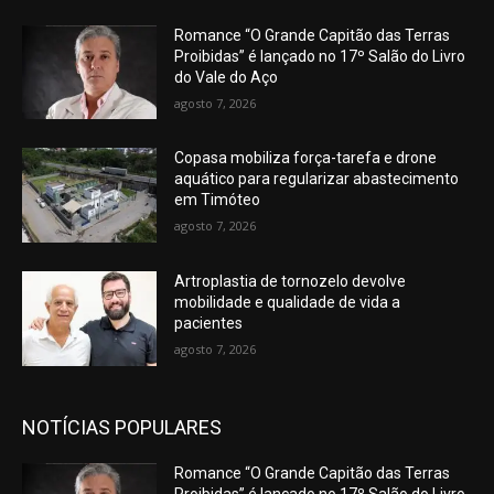
Romance “O Grande Capitão das Terras
Proibidas” é lançado no 17º Salão do Livro
do Vale do Aço
agosto 7, 2026
Copasa mobiliza força-tarefa e drone
aquático para regularizar abastecimento
em Timóteo
agosto 7, 2026
Artroplastia de tornozelo devolve
mobilidade e qualidade de vida a
pacientes
agosto 7, 2026
NOTÍCIAS POPULARES
Romance “O Grande Capitão das Terras
Proibidas” é lançado no 17º Salão do Livro