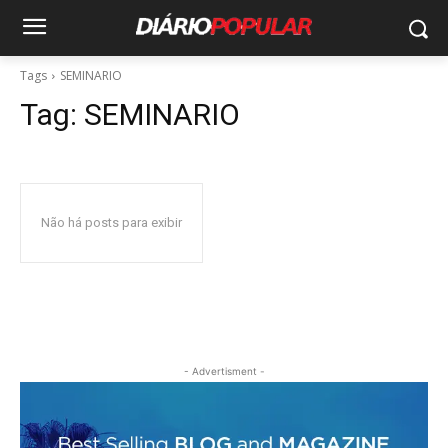
Tags
SEMINARIO
Tag:
SEMINARIO
Não há posts para exibir
- Advertisment -