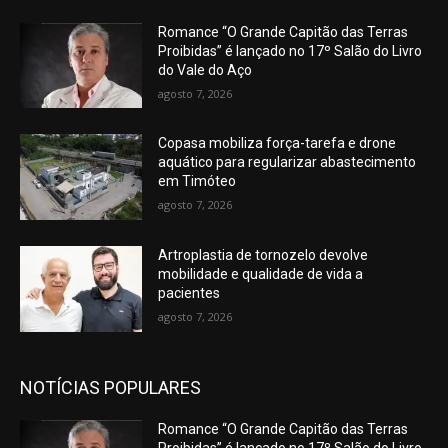
Romance “O Grande Capitão das Terras
Proibidas” é lançado no 17º Salão do Livro
do Vale do Aço
agosto 7, 2026
Copasa mobiliza força-tarefa e drone
aquático para regularizar abastecimento
em Timóteo
agosto 7, 2026
Artroplastia de tornozelo devolve
mobilidade e qualidade de vida a
pacientes
agosto 7, 2026
NOTÍCIAS POPULARES
Romance “O Grande Capitão das Terras
Proibidas” é lançado no 17º Salão do Livro