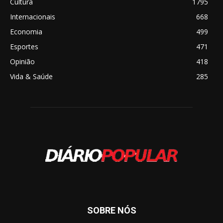
Cultura
1795
Internacionais
668
Economia
499
Esportes
471
Opinião
418
Vida & Saúde
285
SOBRE NÓS