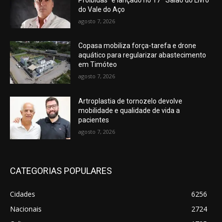
do Vale do Aço
agosto 7, 2026
Copasa mobiliza força-tarefa e drone
aquático para regularizar abastecimento
em Timóteo
agosto 7, 2026
Artroplastia de tornozelo devolve
mobilidade e qualidade de vida a
pacientes
agosto 7, 2026
CATEGORIAS POPULARES
Cidades
6256
Nacionais
2724