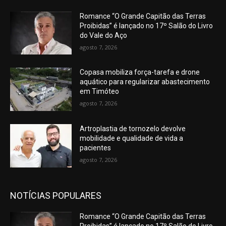
Romance “O Grande Capitão das Terras
Proibidas” é lançado no 17º Salão do Livro
do Vale do Aço
agosto 7, 2026
Copasa mobiliza força-tarefa e drone
aquático para regularizar abastecimento
em Timóteo
agosto 7, 2026
Artroplastia de tornozelo devolve
mobilidade e qualidade de vida a
pacientes
agosto 7, 2026
NOTÍCIAS POPULARES
Romance “O Grande Capitão das Terras
Proibidas” é lançado no 17º Salão do Livro