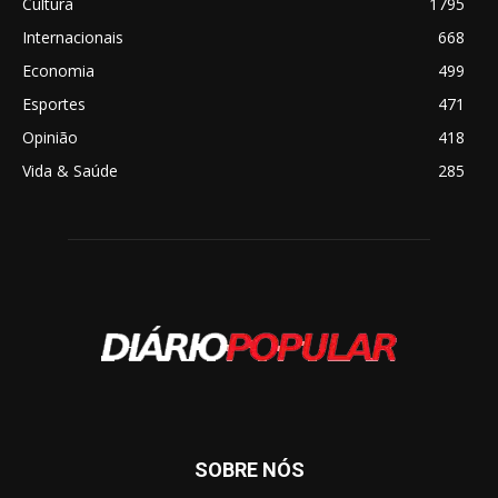
Cultura
1795
Internacionais
668
Economia
499
Esportes
471
Opinião
418
Vida & Saúde
285
SOBRE NÓS