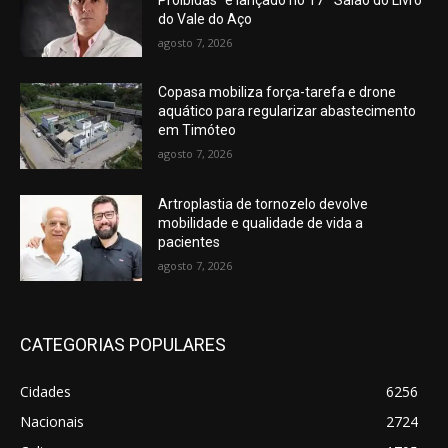
do Vale do Aço
agosto 7, 2026
Copasa mobiliza força-tarefa e drone
aquático para regularizar abastecimento
em Timóteo
agosto 7, 2026
Artroplastia de tornozelo devolve
mobilidade e qualidade de vida a
pacientes
agosto 7, 2026
CATEGORIAS POPULARES
Cidades
6256
Nacionais
2724