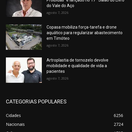
do Vale do Aço
agosto 7, 2026
Copasa mobiliza força-tarefa e drone
aquático para regularizar abastecimento
em Timóteo
agosto 7, 2026
Artroplastia de tornozelo devolve
mobilidade e qualidade de vida a
pacientes
agosto 7, 2026
CATEGORIAS POPULARES
Cidades
6256
Nacionais
2724