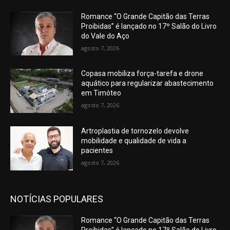
Romance “O Grande Capitão das Terras
Proibidas” é lançado no 17º Salão do Livro
do Vale do Aço
agosto 7, 2026
Copasa mobiliza força-tarefa e drone
aquático para regularizar abastecimento
em Timóteo
agosto 7, 2026
Artroplastia de tornozelo devolve
mobilidade e qualidade de vida a
pacientes
agosto 7, 2026
NOTÍCIAS POPULARES
Romance “O Grande Capitão das Terras
Proibidas” é lançado no 17º Salão do Livro