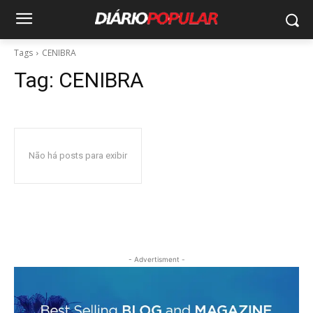
Tags
CENIBRA
Tag:
CENIBRA
Não há posts para exibir
- Advertisment -