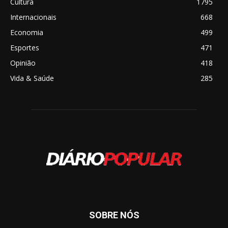
Cultura
1795
Internacionais
668
Economia
499
Esportes
471
Opinião
418
Vida & Saúde
285
SOBRE NÓS