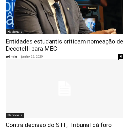
Nacionais
Entidades estudantis criticam nomeação de
Decotelli para MEC
admin
-
junho 26, 2020
0
Nacionais
Contra decisão do STF, Tribunal dá foro