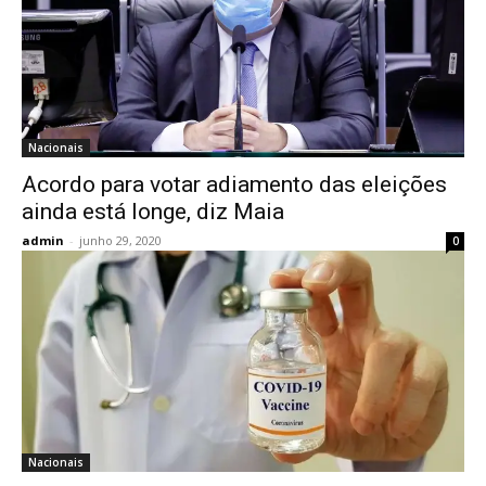
Nacionais
Acordo para votar adiamento das eleições
ainda está longe, diz Maia
admin
-
junho 29, 2020
0
Nacionais