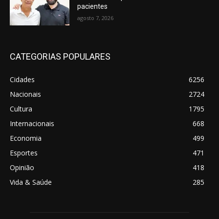
pacientes
agosto 7, 2026
CATEGORIAS POPULARES
Cidades
6256
Nacionais
2724
Cultura
1795
Internacionais
668
Economia
499
Esportes
471
Opinião
418
Vida & Saúde
285