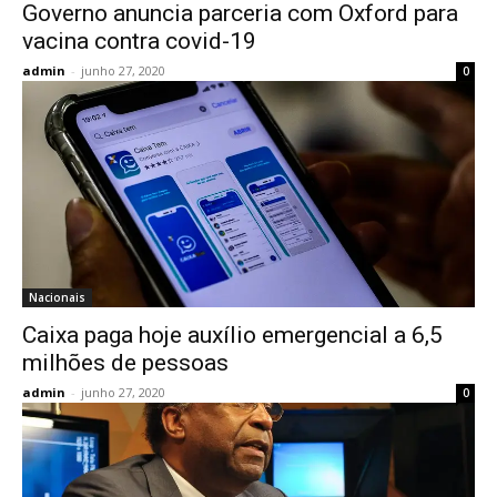
Governo anuncia parceria com Oxford para
vacina contra covid-19
admin
-
junho 27, 2020
0
Nacionais
Caixa paga hoje auxílio emergencial a 6,5
milhões de pessoas
admin
-
junho 27, 2020
0