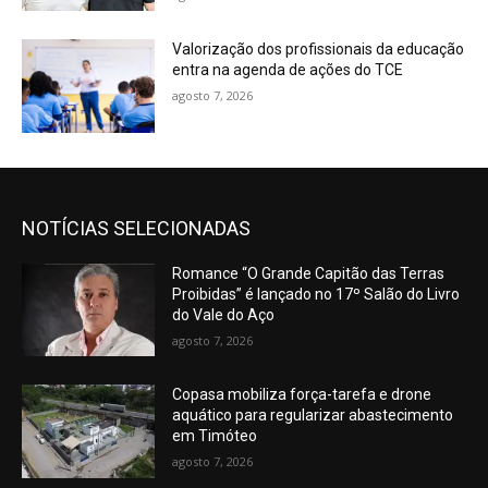
Valorização dos profissionais da educação
entra na agenda de ações do TCE
agosto 7, 2026
NOTÍCIAS SELECIONADAS
Romance “O Grande Capitão das Terras
Proibidas” é lançado no 17º Salão do Livro
do Vale do Aço
agosto 7, 2026
Copasa mobiliza força-tarefa e drone
aquático para regularizar abastecimento
em Timóteo
agosto 7, 2026