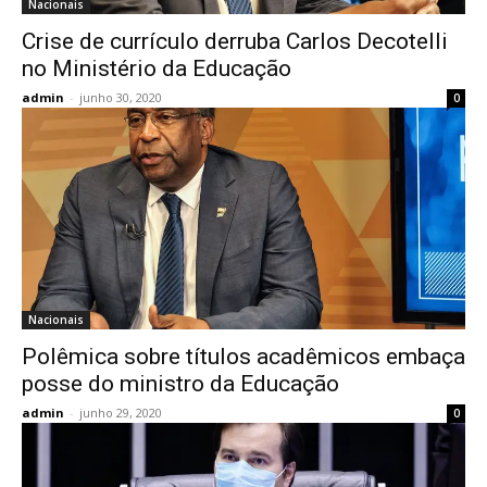
Nacionais
Crise de currículo derruba Carlos Decotelli
no Ministério da Educação
admin
-
junho 30, 2020
0
Nacionais
Polêmica sobre títulos acadêmicos embaça
posse do ministro da Educação
admin
-
junho 29, 2020
0