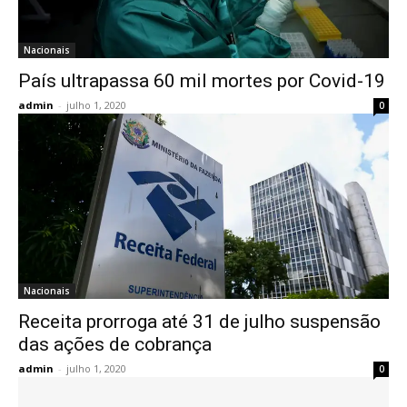
Nacionais
País ultrapassa 60 mil mortes por Covid-19
admin
-
julho 1, 2020
0
Nacionais
Receita prorroga até 31 de julho suspensão
das ações de cobrança
admin
-
julho 1, 2020
0